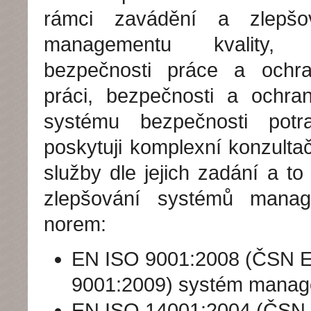
rámci zavádění a zlepšo
managementu kvality, e
bezpečnosti práce a ochra
práci, bezpečnosti a ochra
systému bezpečnosti potra
poskytuji komplexní konzultač
služby dle jejich zadání a to
zlepšování systémů manag
norem:
EN ISO 9001:2008 (ČSN 
9001:2009) systém manage
EN ISO 14001:2004 (ČSN