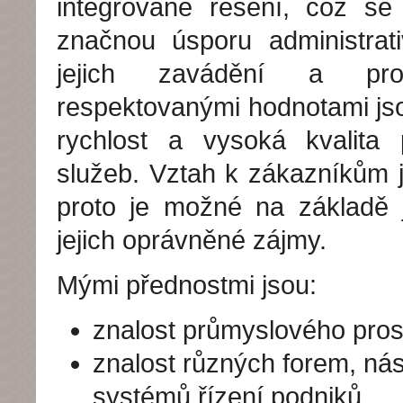
integrované řešení, což se
značnou úsporu administrati
jejich zavádění a pr
respektovanými hodnotami jso
rychlost a vysoká kvalita 
služeb. Vztah k zákazníkům j
proto je možné na základě ji
jejich oprávněné zájmy.
Mými přednostmi jsou:
znalost průmyslového pros
znalost různých forem, nás
systémů řízení podniků