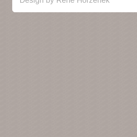
Design by
René Horzenek