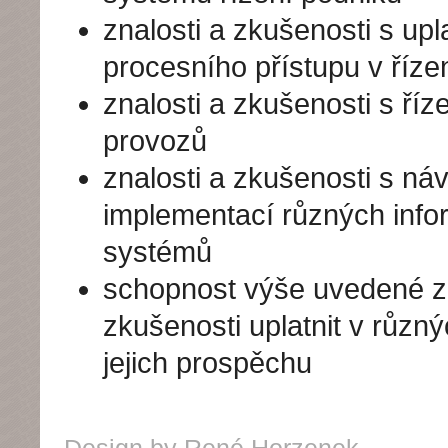
znalosti a zkušenosti s up
procesního přístupu v říze
znalosti a zkušenosti s ří
provozů
znalosti a zkušenosti s ná
implementací různých inf
systémů
schopnost výše uvedené zn
zkušenosti uplatnit v různ
jejich prospěchu