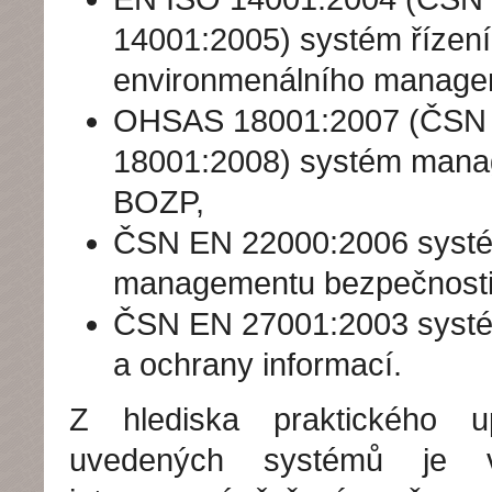
14001:2005) systém řízení
environmenálního manage
OHSAS 18001:2007 (ČS
18001:2008) systém man
BOZP,
ČSN EN 22000:2006 syst
managementu bezpečnosti 
ČSN EN 27001:2003 systé
a ochrany informací.
Z hlediska praktického u
uvedených systémů je v